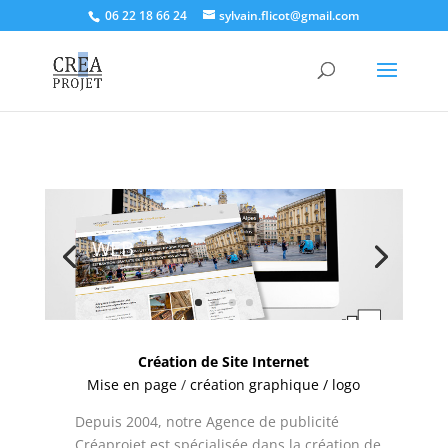
06 22 18 66 24
sylvain.flicot@gmail.com
WEB
Création de Site Internet
Mise en page
/
création graphique / logo
Depuis 2004, notre Agence de publicité
Créaprojet est spécialisée dans la création de