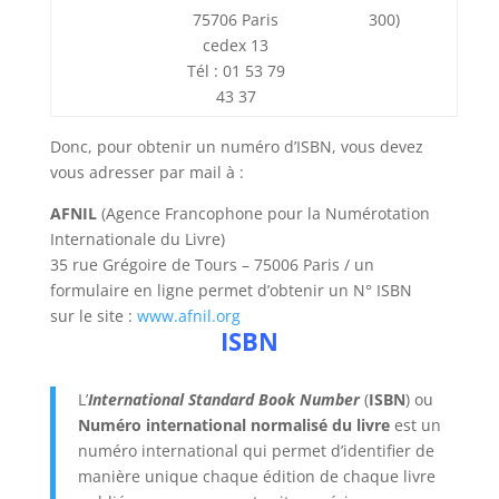
75706 Paris
300)
cedex 13
Tél : 01 53 79
43 37
Donc, pour obtenir un numéro d’ISBN, vous devez
vous adresser par mail à :
AFNIL
(Agence Francophone pour la Numérotation
Internationale du Livre)
35 rue Grégoire de Tours – 75006 Paris / un
formulaire en ligne permet d’obtenir un N° ISBN
sur le site :
www.afnil.org
ISBN
L’
International Standard Book Number
(
ISBN
) ou
Numéro international normalisé du livre
est un
numéro international qui permet d’identifier de
manière unique chaque édition de chaque livre