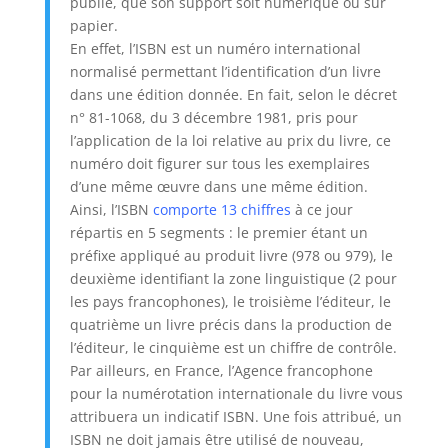
publié, que son support soit numérique ou sur
papier.
En effet, l’ISBN est un numéro international
normalisé permettant l’identification d’un livre
dans une édition donnée. En fait, selon le décret
n° 81-1068, du 3 décembre 1981, pris pour
l’application de la loi relative au prix du livre, ce
numéro doit figurer sur tous les exemplaires
d’une même œuvre dans une même édition.
Ainsi, l’ISBN
comporte 13 chiffres
à ce jour
répartis en 5 segments : le premier étant un
préfixe appliqué au produit livre (978 ou 979), le
deuxième identifiant la zone linguistique (2 pour
les pays francophones), le troisième l’éditeur, le
quatrième un livre précis dans la production de
l’éditeur, le cinquième est un chiffre de contrôle.
Par ailleurs, en France, l’Agence francophone
pour la numérotation internationale du livre vous
attribuera un indicatif ISBN. Une fois attribué, un
ISBN ne doit jamais être utilisé de nouveau,