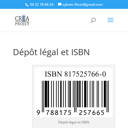
06 22 18 66 24
sylvain.flicot@gmail.com
Dépôt légal et ISBN
Dépôt légal et ISBN