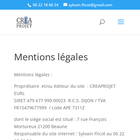
06 22 18 66 24
sylvain.flicot@gmail.com
Mentions légales
Mentions légales :
Propriétaire et/ou éditeur du site : CREAPROJET
EURL
SIRET 479 677 999 00023 R.C.S. DIJON / TVA
FR15479677999 / code APE 7311Z
dont le siège social est situé : 7 rue François
Mortureux 21200 Beaune
Responsable du site internet : Sylvain Flicot au 06 22