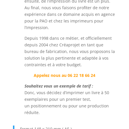
ensuite, de l’impression du livre est un plus.
Au final, nous vous faisons profiter de notre
expérience dans ce domaine acquis en agence
pour la PAO et chez les imprimeurs pour
l’impression.
Depuis 1998 dans ce métier, et officiellement
depuis 2004 chez Créaprojet en tant que
bureau de fabrication, nous vous proposons la
solution la plus pertinente et adaptée à vos
contraintes et à votre budget.
Appelez nous au 06 22 18 66 24
Souhaitez vous un exemple de tarif :
Donc, vous décidez d’imprimer un livre à 50
exemplaires pour un premier test,
un positionnement ou pour une production
réduite.
format 148 x 210 mm ( A5 )