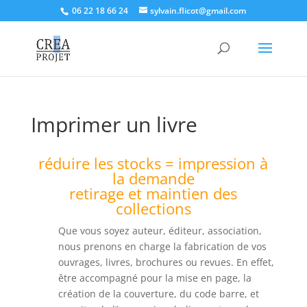
06 22 18 66 24
sylvain.flicot@gmail.com
Imprimer un livre
réduire les stocks = impression à
la demande
retirage et maintien des
collections
Que vous soyez auteur, éditeur, association,
nous prenons en charge la fabrication de vos
ouvrages, livres, brochures ou revues. En effet,
être accompagné pour la mise en page, la
création de la couverture, du code barre, et