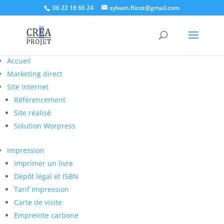
06 22 18 66 24
sylvain.flicot@gmail.com
Accueil
Marketing direct
Site Internet
Référencement
Site réalisé
Solution Worpress
Impression
Imprimer un livre
Dépôt légal et ISBN
Tarif Impression
Carte de visite
Empreinte carbone